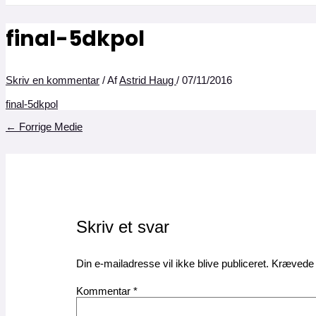
final-5dkpol
Skriv en kommentar
/ Af
Astrid Haug
/
07/11/2016
final-5dkpol
←
Forrige Medie
Skriv et svar
Din e-mailadresse vil ikke blive publiceret.
Krævede 
Kommentar
*