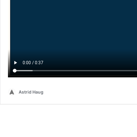
Astrid Haug