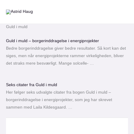
Gå
til
indholdet
Guld i muld
Guld i muld – borgerinddragelse i energiprojekter
Bedre borgerinddragelse giver bedre resultater. Så kort kan det
siges, men når energiprojekterne rammer virkeligheden, bliver
det straks mere besværligt. Mange solcelle- …
Seks citater fra Guld i muld
Her følger seks udvalgte citater fra bogen Guld i muld –
borgerinddragelse i energiprojekter, som jeg har skrevet
sammen med Laila Kildesgaard. …