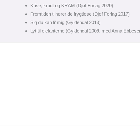
Krise, krudt og KRAM (Djøf Forlag 2020)
Fremtiden tilhører de frygtløse (Djøf Forlag 2017)
Sig du kan li’ mig (Gyldendal 2013)
Lyt til elefanterne (Gyldendal 2009, med Anna Ebbese