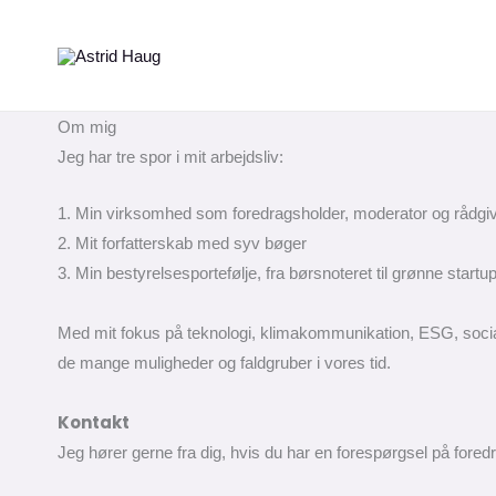
Gå
til
indholdet
Om mig
Jeg har tre spor i mit arbejdsliv:
1. Min virksomhed som foredragsholder, moderator og rådgi
2. Mit forfatterskab med syv bøger
3. Min bestyrelsesportefølje, fra børsnoteret til grønne startu
Med mit fokus på teknologi, klimakommunikation, ESG, soci
de mange muligheder og faldgruber i vores tid.
Kontakt
Jeg hører gerne fra dig, hvis du har en forespørgsel på foredr