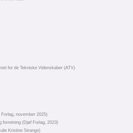
emiet for de Tekniske Videnskaber (ATV)
e
øf Forlag, november 2025)
forretning (Djøf Forlag, 2023)
lie Kristine Strange)