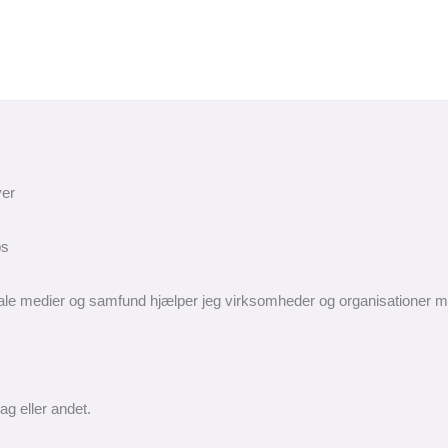
ver
ps
ale medier og samfund hjælper jeg virksomheder og organisationer m
ag eller andet.