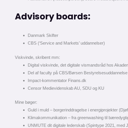
Advisory boards:
Danmark Skifter
CBS (‘Service and Markets’ uddannelser)
Viskvinde, skribent mm:
Digital viskvinde, det digitale vismandsråd hos Akad
Del af faculty på CBS/Børsen Bestyrelsesuddannels
Impact-kommentator Finans.dk
Censor Medievidenskab AU, SDU og KU
Mine bøger:
Guld i muld – borgerinddragelse i energiprojekter (Dj
Klimakommunikation – fra greenwashing til bæredygtig 
UNMUTE dit digitale lederskab (Spintype 2021, med Ju