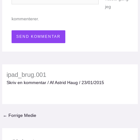
jeg
kommenterer.
ipad_brug.001
Skriv en kommentar
/ Af
Astrid Haug
/
23/01/2015
←
Forrige Medie