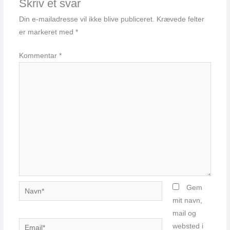
Skriv et svar
Din e-mailadresse vil ikke blive publiceret.
Krævede felter
er markeret med
*
Kommentar
*
Navn*
Gem
mit navn,
mail og
Email*
websted i