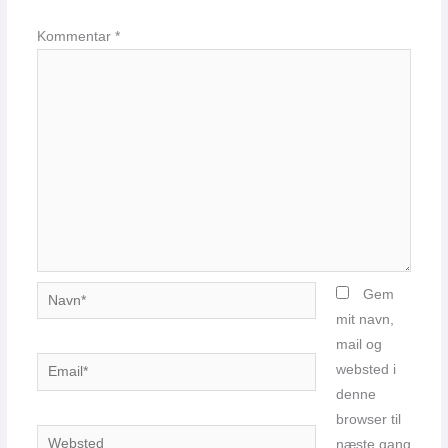
Kommentar
*
Navn*
Gem
mit navn,
mail og
Email*
websted i
denne
browser til
Websted
næste gang