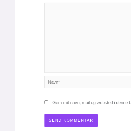
Navn*
Gem mit navn, mail og websted i denne b