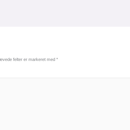
ævede felter er markeret med
*