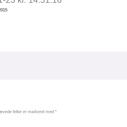
2015
ævede felter er markeret med
*