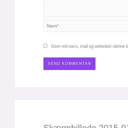
Navn*
Gem mit navn, mail og websted i denne b
Skærmbillede 2015-01