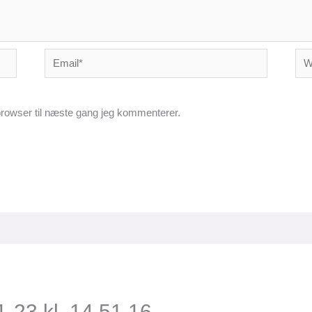
Email*
Web
rowser til næste gang jeg kommenterer.
-23 kl. 14.51.16