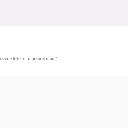
ævede felter er markeret med
*