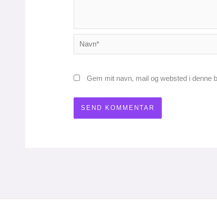
Navn*
Gem mit navn, mail og websted i denne b