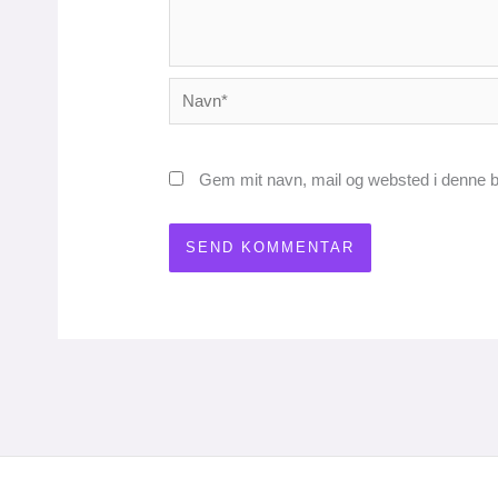
Navn*
Gem mit navn, mail og websted i denne b