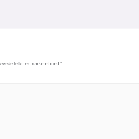
ævede felter er markeret med
*