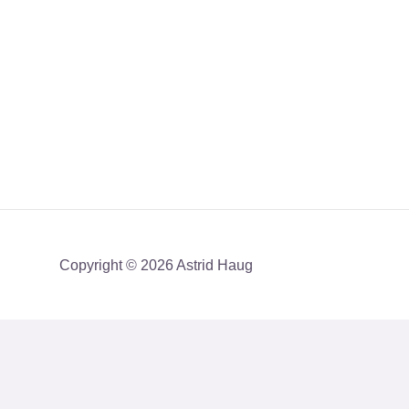
Copyright © 2026 Astrid Haug
Få mit nyhedsbrev med en akt