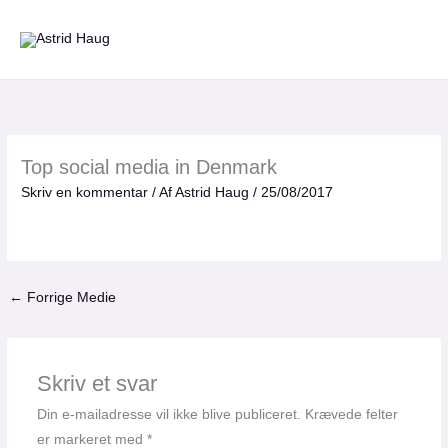
Gå
til
indholdet
Top social media in Denmark
Skriv en kommentar
/ Af
Astrid Haug
/
25/08/2017
←
Forrige Medie
Skriv et svar
Din e-mailadresse vil ikke blive publiceret.
Krævede felter
er markeret med
*