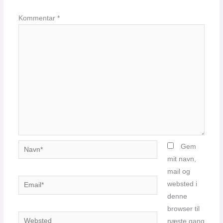
Kommentar
*
Navn*
Gem
mit navn,
mail og
Email*
websted i
denne
browser til
Websted
næste gang