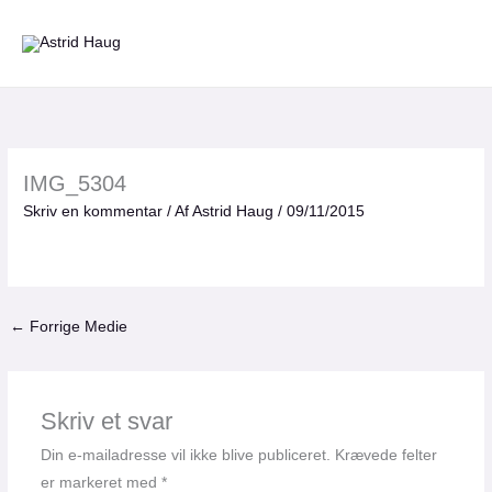
Gå
til
indholdet
IMG_5304
Skriv en kommentar
/ Af
Astrid Haug
/
09/11/2015
←
Forrige Medie
Skriv et svar
Din e-mailadresse vil ikke blive publiceret.
Krævede felter
er markeret med
*