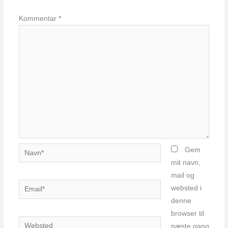
Kommentar
*
Navn*
Gem
mit navn,
mail og
Email*
websted i
denne
browser til
Websted
næste gang