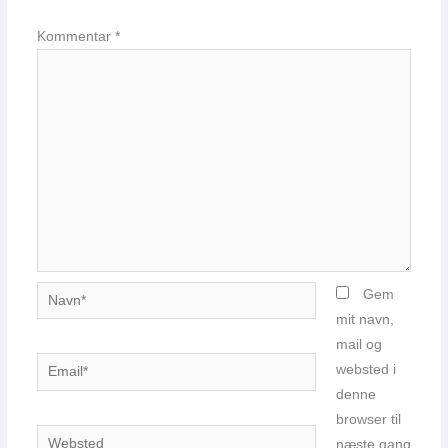
Kommentar
*
Navn*
Gem
mit navn,
mail og
Email*
websted i
denne
browser til
Websted
næste gang