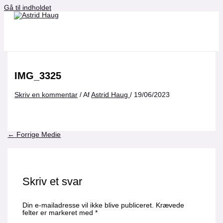
Gå til indholdet
IMG_3325
Skriv en kommentar
/ Af
Astrid Haug
/
19/06/2023
←
Forrige Medie
Skriv et svar
Din e-mailadresse vil ikke blive publiceret.
Krævede
felter er markeret med
*