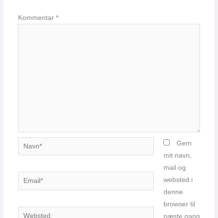
Kommentar
*
Navn*
Gem
mit navn,
mail og
Email*
websted i
denne
browser til
Websted
næste gang