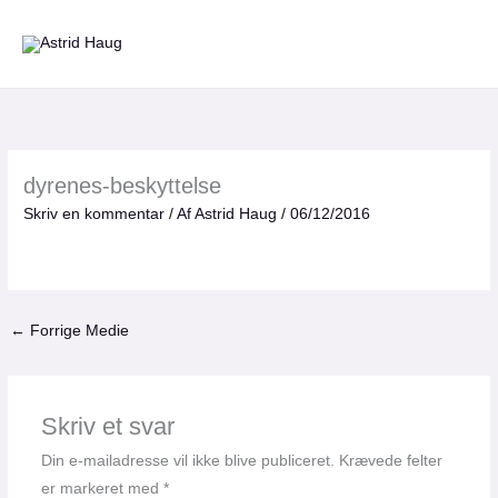
Gå
til
indholdet
dyrenes-beskyttelse
Skriv en kommentar
/ Af
Astrid Haug
/
06/12/2016
←
Forrige Medie
Skriv et svar
Din e-mailadresse vil ikke blive publiceret.
Krævede felter
er markeret med
*