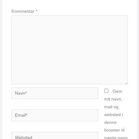
Kommentar
*
Navn*
Gem
mit navn,
mail og
Email*
websted i
denne
browser til
Websted
næste gang