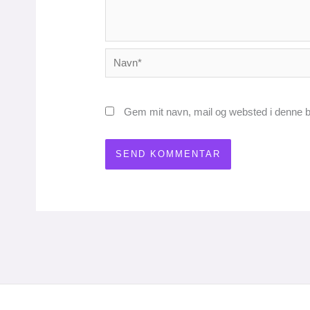
Navn*
Gem mit navn, mail og websted i denne b