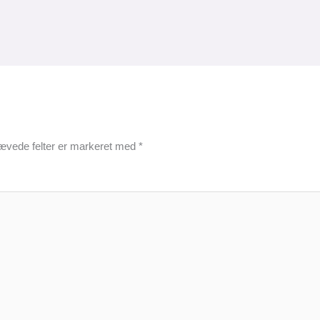
ævede felter er markeret med
*