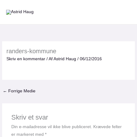
Gå
til
indholdet
randers-kommune
Skriv en kommentar
/ Af
Astrid Haug
/
06/12/2016
←
Forrige Medie
Skriv et svar
Din e-mailadresse vil ikke blive publiceret.
Krævede felter
er markeret med
*