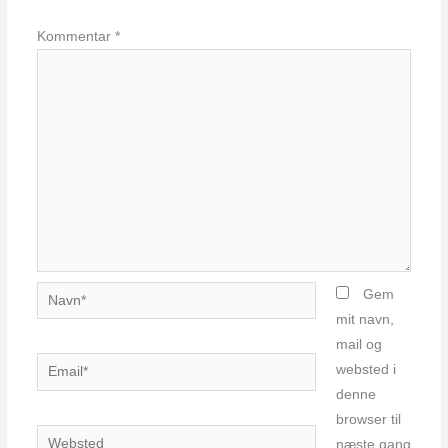
Kommentar
*
Navn*
Gem
mit navn,
mail og
Email*
websted i
denne
browser til
Websted
næste gang