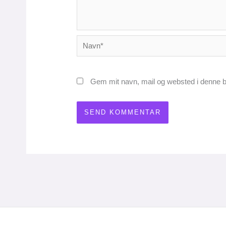
Navn*
Gem mit navn, mail og websted i denne b