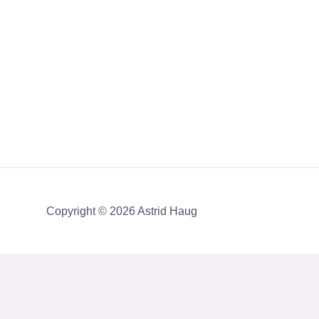
Copyright © 2026 Astrid Haug
Få mit nyhedsbrev med en akt