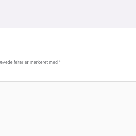
ævede felter er markeret med
*