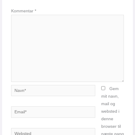
Kommentar
*
Navn*
Gem
mit navn,
mail og
Email*
websted i
denne
browser til
Websted
næste gang