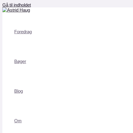
Gå til indholdet
Foredrag
Bøger
Blog
Om