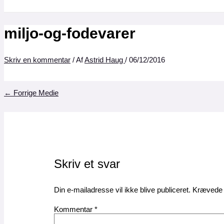
miljo-og-fodevarer
Skriv en kommentar
/ Af
Astrid Haug
/
06/12/2016
←
Forrige Medie
Skriv et svar
Din e-mailadresse vil ikke blive publiceret.
Krævede 
Kommentar
*