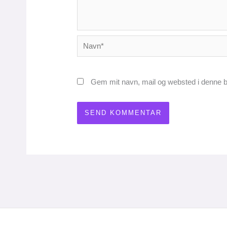
Navn*
Gem mit navn, mail og websted i denne b