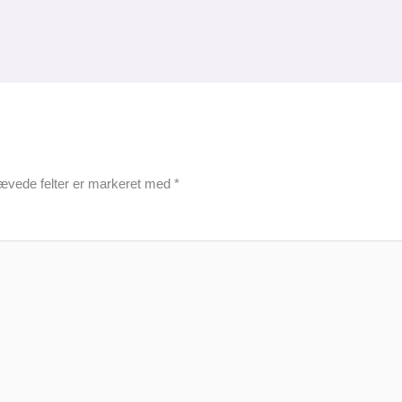
ævede felter er markeret med
*