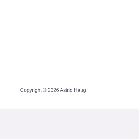
Copyright © 2026 Astrid Haug
Få mit nyhedsbrev med en akt