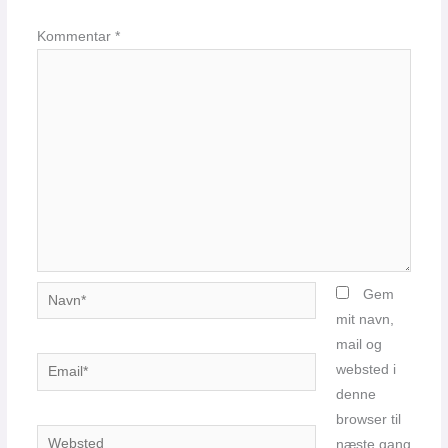
Kommentar
*
Navn*
Gem
mit navn,
mail og
Email*
websted i
denne
browser til
Websted
næste gang