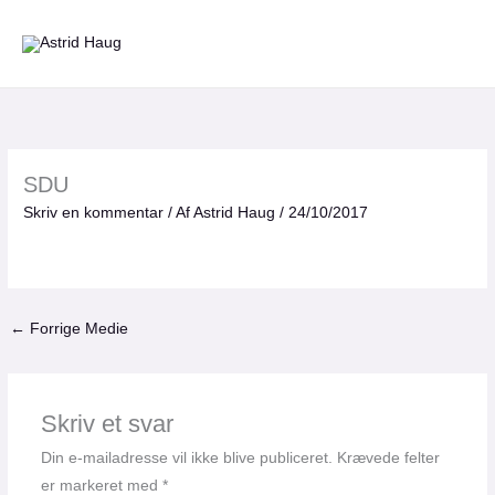
Gå
til
indholdet
SDU
Skriv en kommentar
/ Af
Astrid Haug
/
24/10/2017
←
Forrige Medie
Skriv et svar
Din e-mailadresse vil ikke blive publiceret.
Krævede felter
er markeret med
*