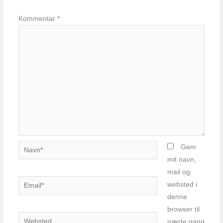
Kommentar
*
Navn*
Gem
mit navn,
mail og
Email*
websted i
denne
browser til
Websted
næste gang