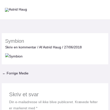
Gå
til
indholdet
Symbion
Skriv en kommentar
/ Af
Astrid Haug
/
27/06/2018
←
Forrige Medie
Skriv et svar
Din e-mailadresse vil ikke blive publiceret.
Krævede felter
er markeret med
*