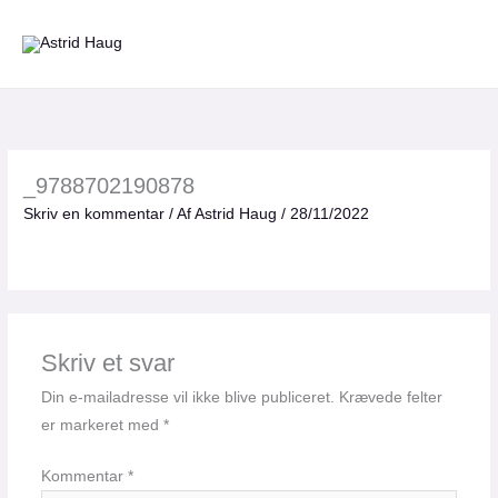
Gå
til
indholdet
_9788702190878
Skriv en kommentar
/ Af
Astrid Haug
/
28/11/2022
Skriv et svar
Din e-mailadresse vil ikke blive publiceret.
Krævede felter
er markeret med
*
Kommentar
*