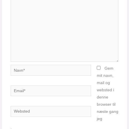
Navn*
Gem
mit navn,
mail og
Email*
websted i
denne
browser til
Websted
næste gang
jeg