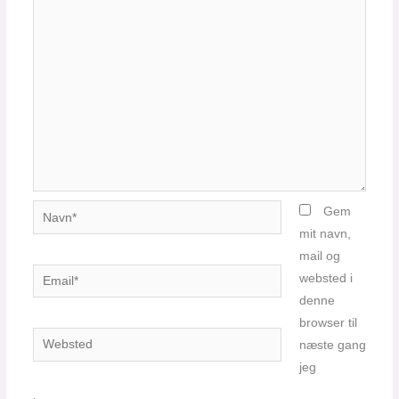
Navn*
Gem
mit navn,
mail og
Email*
websted i
denne
browser til
Websted
næste gang
jeg