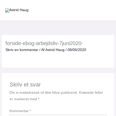
Gå
til
indholdet
forside-ebog-arbejdsliv-7juni2020-
Skriv en kommentar
/ Af
Astrid Haug
/
08/06/2020
Skriv et svar
Din e-mailadresse vil ikke blive publiceret.
Krævede felter
er markeret med
*
Kommentar
*