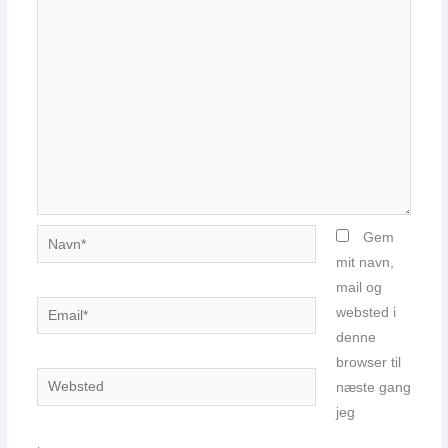
Navn*
Gem
mit navn,
mail og
Email*
websted i
denne
browser til
Websted
næste gang
jeg