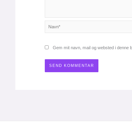
Navn*
Gem mit navn, mail og websted i denne b