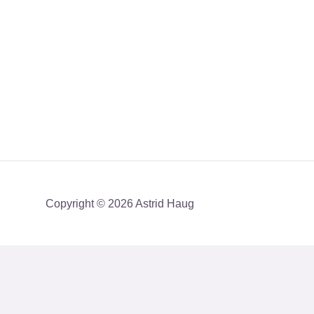
Copyright © 2026 Astrid Haug
Få mit nyhedsbrev med en akt