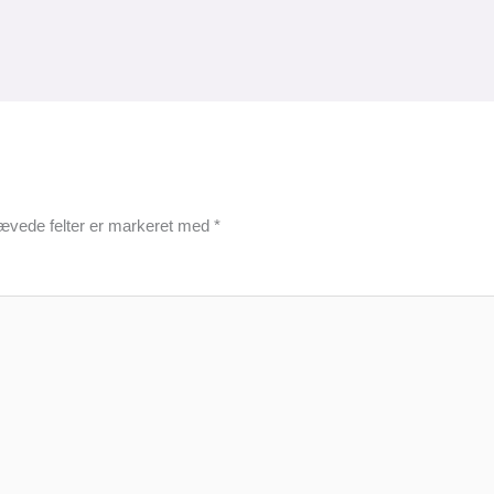
ævede felter er markeret med
*