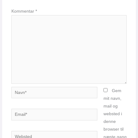
Kommentar
*
Navn*
Gem
mit navn,
mail og
Email*
websted i
denne
browser til
Websted
næste gang