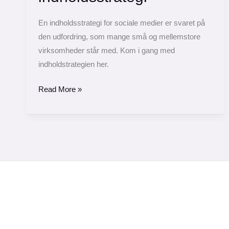
indholdsstrategi
En indholdsstrategi for sociale medier er svaret på
den udfordring, som mange små og mellemstore
virksomheder står med. Kom i gang med
indholdstrategien her.
Read More »