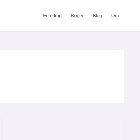
Foredrag
Bøger
Blog
Om
Skal
din