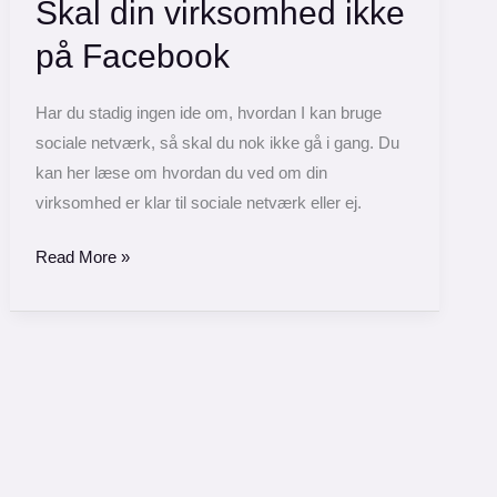
Skal din virksomhed ikke
virksomhed
ikke
på Facebook
på
Facebook
Har du stadig ingen ide om, hvordan I kan bruge
sociale netværk, så skal du nok ikke gå i gang. Du
kan her læse om hvordan du ved om din
virksomhed er klar til sociale netværk eller ej.
Read More »