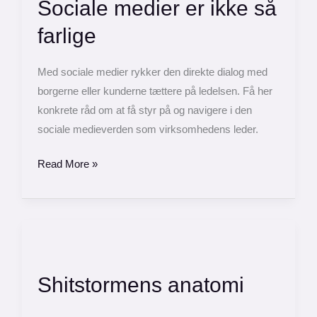
Sociale medier er ikke så
er
ikke
farlige
så
farlige
Med sociale medier rykker den direkte dialog med
borgerne eller kunderne tættere på ledelsen. Få her
konkrete råd om at få styr på og navigere i den
sociale medieverden som virksomhedens leder.
Read More »
Shitstormens
anatomi
Shitstormens anatomi