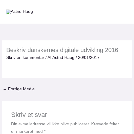
Gå
til
indholdet
Beskriv danskernes digitale udvikling 2016
Skriv en kommentar
/ Af
Astrid Haug
/
20/01/2017
←
Forrige Medie
Skriv et svar
Din e-mailadresse vil ikke blive publiceret.
Krævede felter
er markeret med
*