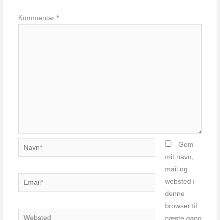
Kommentar
*
Navn*
Gem
mit navn,
mail og
Email*
websted i
denne
browser til
Websted
næste gang