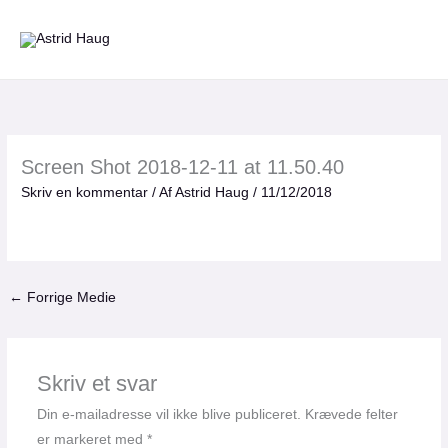
Gå
til
indholdet
Screen Shot 2018-12-11 at 11.50.40
Skriv en kommentar
/ Af
Astrid Haug
/
11/12/2018
←
Forrige Medie
Skriv et svar
Din e-mailadresse vil ikke blive publiceret.
Krævede felter
er markeret med
*