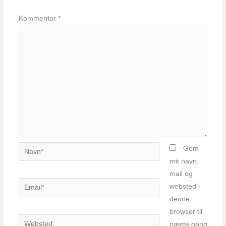
Kommentar
*
Navn*
Gem
mit navn,
mail og
Email*
websted i
denne
browser til
Websted
næste gang