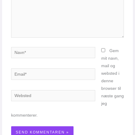
Navn*
Gem
mit navn,
mail og
Email*
websted i
denne
browser til
Websted
næste gang
jeg
kommenterer.