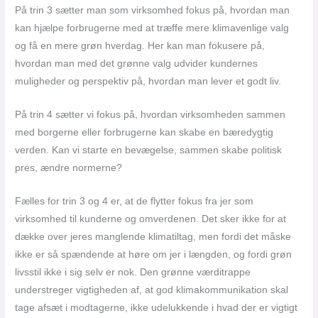
På trin 3 sætter man som virksomhed fokus på, hvordan man
kan hjælpe forbrugerne med at træffe mere klimavenlige valg
og få en mere grøn hverdag. Her kan man fokusere på,
hvordan man med det grønne valg udvider kundernes
muligheder og perspektiv på, hvordan man lever et godt liv.
På trin 4 sætter vi fokus på, hvordan virksomheden sammen
med borgerne eller forbrugerne kan skabe en bæredygtig
verden. Kan vi starte en bevægelse, sammen skabe politisk
pres, ændre normerne?
Fælles for trin 3 og 4 er, at de flytter fokus fra jer som
virksomhed til kunderne og omverdenen. Det sker ikke for at
dække over jeres manglende klimatiltag, men fordi det måske
ikke er så spændende at høre om jer i længden, og fordi grøn
livsstil ikke i sig selv er nok. Den grønne værditrappe
understreger vigtigheden af, at god klimakommunikation skal
tage afsæt i modtagerne, ikke udelukkende i hvad der er vigtigt