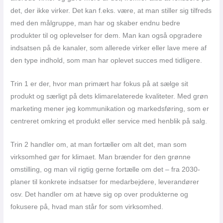
det, der ikke virker. Det kan f.eks. være, at man stiller sig tilfreds
med den målgruppe, man har og skaber endnu bedre
produkter til og oplevelser for dem. Man kan også opgradere
indsatsen på de kanaler, som allerede virker eller lave mere af
den type indhold, som man har oplevet succes med tidligere.
Trin 1 er der, hvor man primært har fokus på at sælge sit
produkt og særligt på dets klimarelaterede kvaliteter. Med grøn
marketing mener jeg kommunikation og markedsføring, som er
centreret omkring et produkt eller service med henblik på salg.
Trin 2 handler om, at man fortæller om alt det, man som
virksomhed gør for klimaet. Man brænder for den grønne
omstilling, og man vil rigtig gerne fortælle om det – fra 2030-
planer til konkrete indsatser for medarbejdere, leverandører
osv. Det handler om at hæve sig op over produkterne og
fokusere på, hvad man står for som virksomhed.