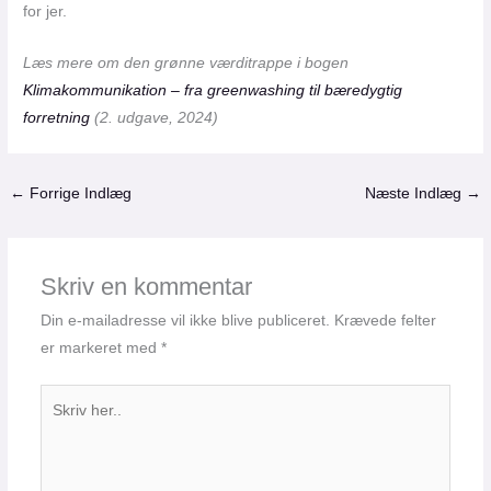
for jer.
Læs mere om den grønne værditrappe i bogen
Klimakommunikation – fra greenwashing til bæredygtig
forretning
(2. udgave, 2024)
←
Forrige Indlæg
Næste Indlæg
→
Skriv en kommentar
Din e-mailadresse vil ikke blive publiceret.
Krævede felter
er markeret med
*
Skriv
her..