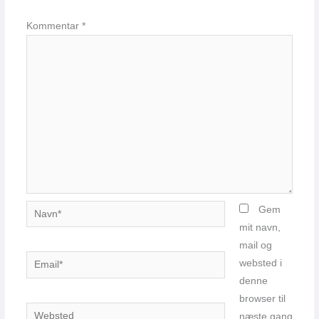
Kommentar
*
Navn*
Gem
mit navn,
mail og
Email*
websted i
denne
browser til
Websted
næste gang