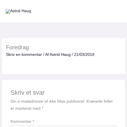
Gå
til
indholdet
Foredrag
Skriv en kommentar
/ Af
Astrid Haug
/
21/03/2018
Skriv et svar
Din e-mailadresse vil ikke blive publiceret.
Krævede felter
er markeret med
*
Kommentar
*