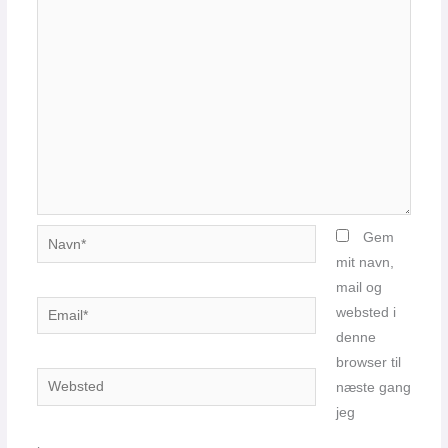
Navn*
Gem
mit navn,
mail og
Email*
websted i
denne
browser til
Websted
næste gang
jeg