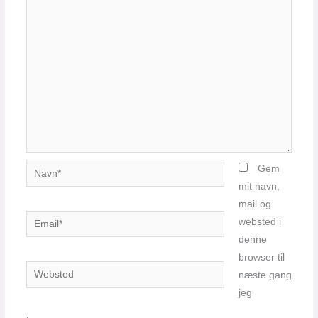
Navn*
Gem
mit navn,
mail og
Email*
websted i
denne
browser til
Websted
næste gang
jeg