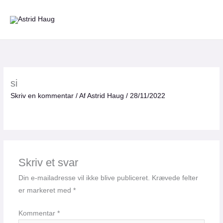
Gå
til
indholdet
si
Skriv en kommentar
/ Af
Astrid Haug
/
28/11/2022
Skriv et svar
Din e-mailadresse vil ikke blive publiceret.
Krævede felter
er markeret med
*
Kommentar
*