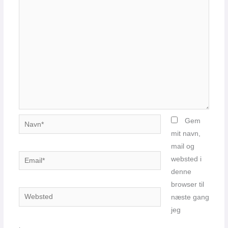
Navn*
Gem
mit navn,
mail og
Email*
websted i
denne
browser til
Websted
næste gang
jeg