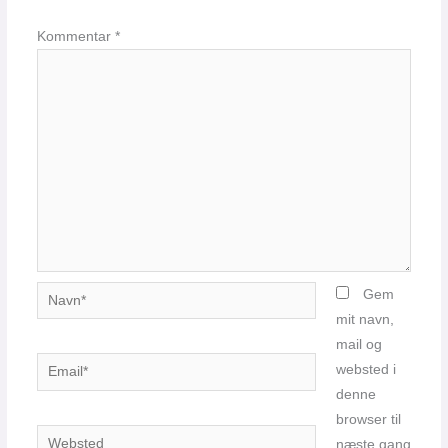
Kommentar
*
Navn*
Gem
mit navn,
mail og
Email*
websted i
denne
browser til
Websted
næste gang