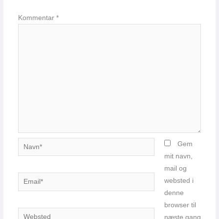
Kommentar
*
Navn*
Gem
mit navn,
mail og
Email*
websted i
denne
browser til
Websted
næste gang