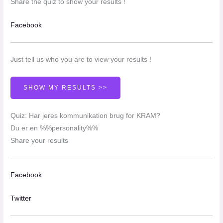
Share the quiz to show your results !
Facebook
Just tell us who you are to view your results !
SHOW MY RESULTS >>
Quiz: Har jeres kommunikation brug for KRAM?
Du er en %%personality%%
Share your results
Facebook
Twitter