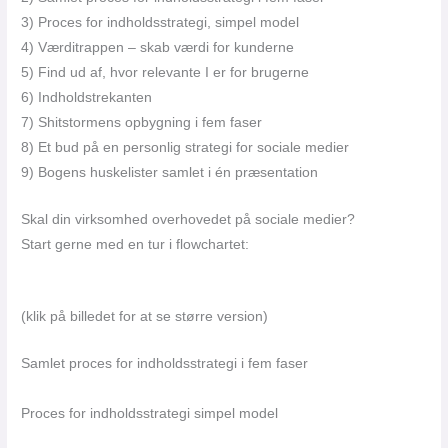
3) Proces for indholdsstrategi, simpel model
4) Værditrappen – skab værdi for kunderne
5) Find ud af, hvor relevante I er for brugerne
6) Indholdstrekanten
7) Shitstormens opbygning i fem faser
8) Et bud på en personlig strategi for sociale medier
9) Bogens huskelister samlet i én præsentation
Skal din virksomhed overhovedet på sociale medier?
Start gerne med en tur i flowchartet:
(klik på billedet for at se større version)
Samlet proces for indholdsstrategi i fem faser
Proces for indholdsstrategi simpel model