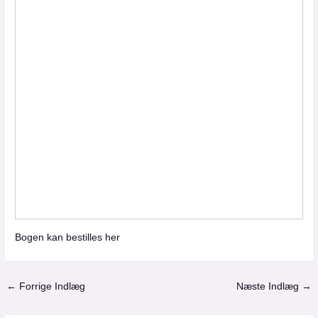
Bogen kan bestilles her
←
Forrige Indlæg
Næste Indlæg
→