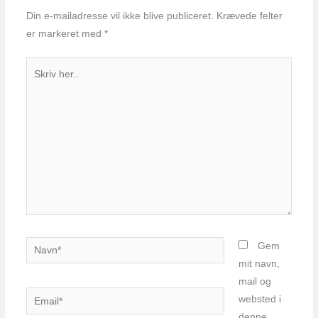
Din e-mailadresse vil ikke blive publiceret.
Krævede felter
er markeret med
*
Skriv
her..
Navn*
Gem
mit navn,
mail og
Email*
websted i
denne