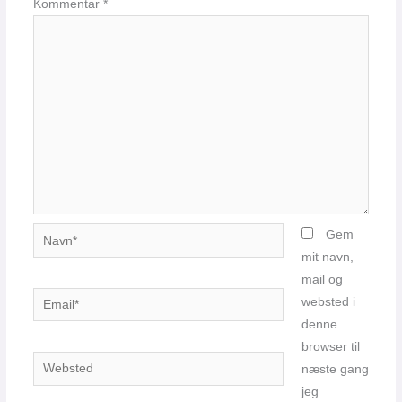
Kommentar
*
Navn*
Gem
mit navn,
mail og
Email*
websted i
denne
browser til
Websted
næste gang
jeg