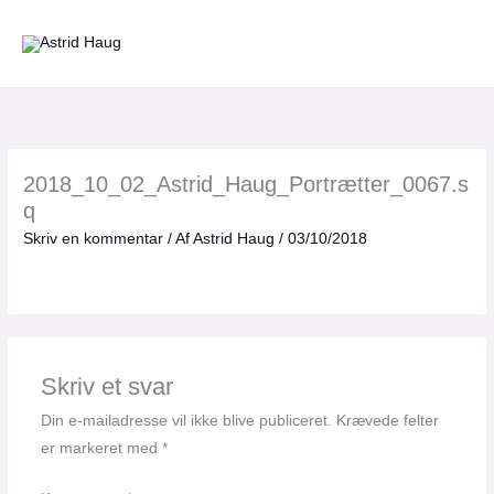
Gå
til
indholdet
2018_10_02_Astrid_Haug_Portrætter_0067.s
q
Skriv en kommentar
/ Af
Astrid Haug
/
03/10/2018
Skriv et svar
Din e-mailadresse vil ikke blive publiceret.
Krævede felter
er markeret med
*