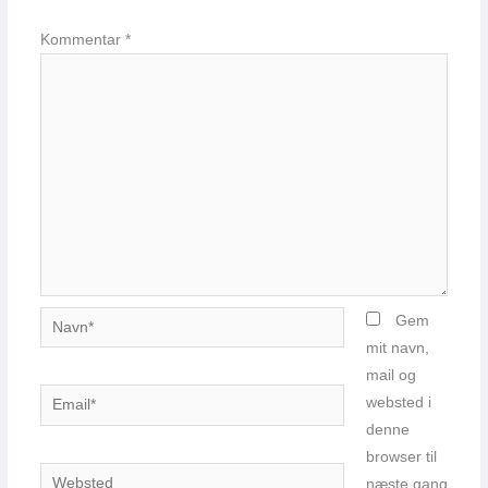
Kommentar
*
Navn*
Gem
mit navn,
mail og
Email*
websted i
denne
browser til
Websted
næste gang