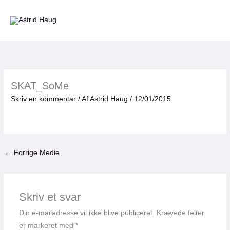
Gå
til
indholdet
SKAT_SoMe
Skriv en kommentar
/ Af
Astrid Haug
/
12/01/2015
←
Forrige Medie
Skriv et svar
Din e-mailadresse vil ikke blive publiceret.
Krævede felter
er markeret med
*