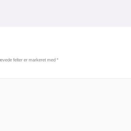
ævede felter er markeret med
*