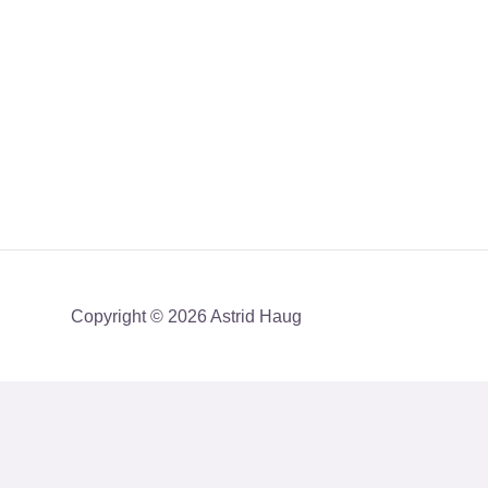
Copyright © 2026 Astrid Haug
Få mit nyhedsbrev med en akt