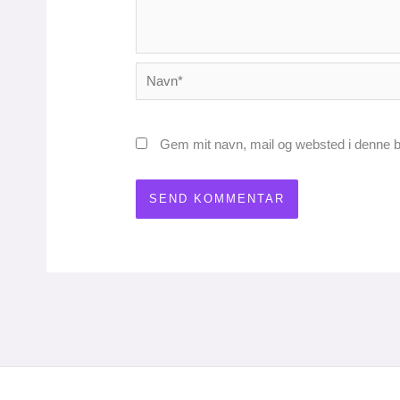
Navn*
Gem mit navn, mail og websted i denne b