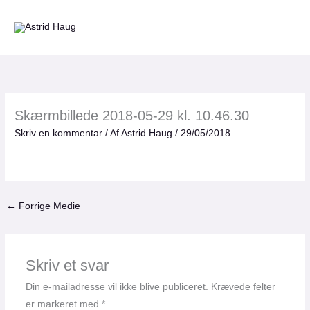
Gå
til
indholdet
Skærmbillede 2018-05-29 kl. 10.46.30
Skriv en kommentar
/ Af
Astrid Haug
/
29/05/2018
←
Forrige Medie
Skriv et svar
Din e-mailadresse vil ikke blive publiceret.
Krævede felter
er markeret med
*