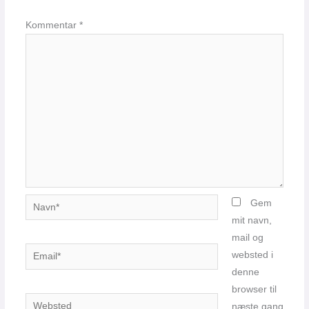
Kommentar
*
Navn*
Gem
mit navn,
mail og
Email*
websted i
denne
browser til
Websted
næste gang