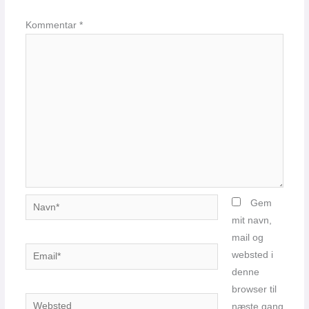
Kommentar
*
Navn*
Gem
mit navn,
mail og
Email*
websted i
denne
browser til
Websted
næste gang