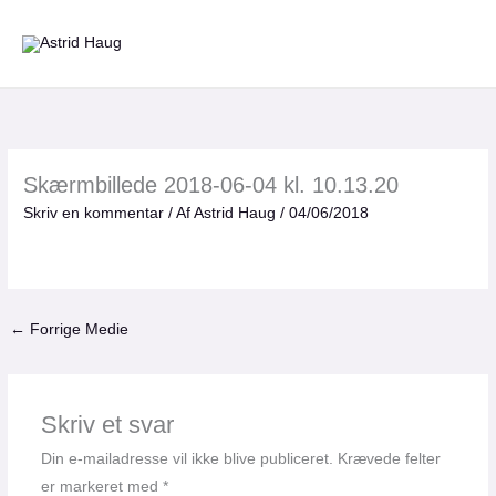
Gå
til
indholdet
Skærmbillede 2018-06-04 kl. 10.13.20
Skriv en kommentar
/ Af
Astrid Haug
/
04/06/2018
←
Forrige Medie
Skriv et svar
Din e-mailadresse vil ikke blive publiceret.
Krævede felter
er markeret med
*