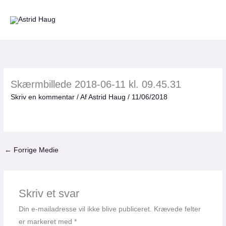
Gå
til
indholdet
Skærmbillede 2018-06-11 kl. 09.45.31
Skriv en kommentar
/ Af
Astrid Haug
/
11/06/2018
←
Forrige Medie
Skriv et svar
Din e-mailadresse vil ikke blive publiceret.
Krævede felter
er markeret med
*