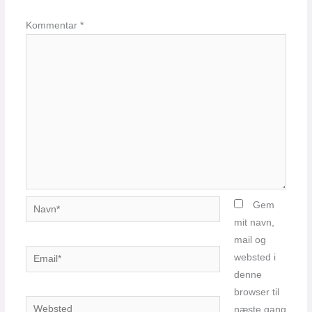
Kommentar
*
Navn*
Gem
mit navn,
mail og
Email*
websted i
denne
browser til
Websted
næste gang