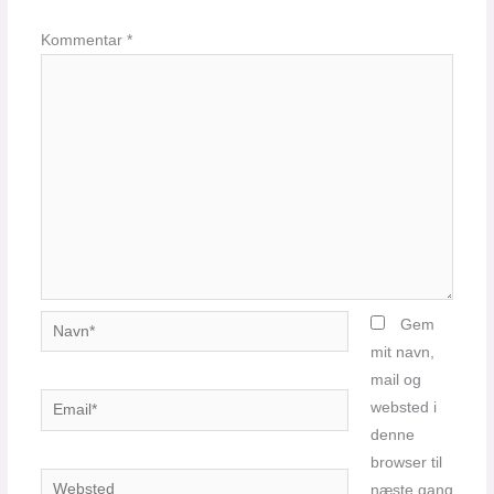
Kommentar
*
Navn*
Gem
mit navn,
mail og
Email*
websted i
denne
browser til
Websted
næste gang