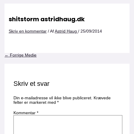
shitstorm astridhaug.dk
Skriv en kommentar
/ Af
Astrid Haug
/
25/09/2014
←
Forrige Medie
Skriv et svar
Din e-mailadresse vil ikke blive publiceret.
Krævede
felter er markeret med
*
Kommentar
*