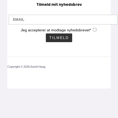
Tilmeld mit nyhedsbrev
Jeg accepterer at modtage nyhedsbrevet*
Copyright © 2026 Astrid Haug
CLOS
THIS
MODU
Få mit nyhedsbrev