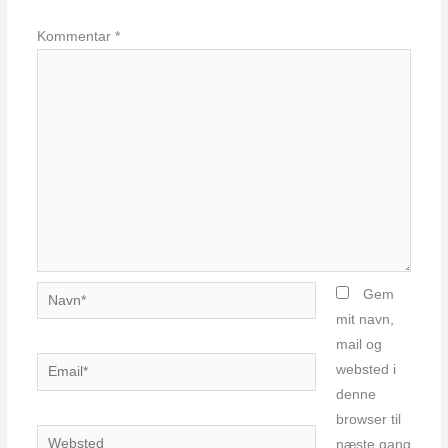
Kommentar
*
Navn*
Gem
mit navn,
mail og
Email*
websted i
denne
browser til
Websted
næste gang