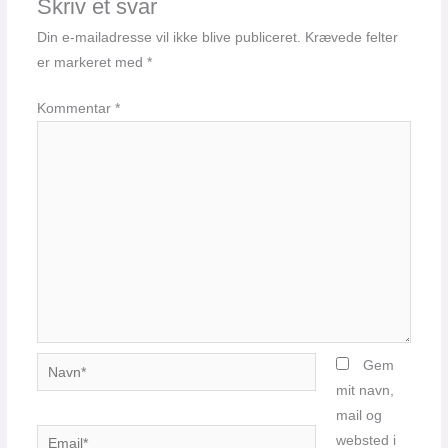
Skriv et svar
Din e-mailadresse vil ikke blive publiceret.
Krævede felter
er markeret med
*
Kommentar
*
Navn*
Gem
mit navn,
mail og
Email*
websted i