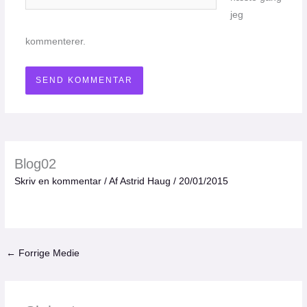
jeg
kommenterer.
Blog02
Skriv en kommentar
/ Af
Astrid Haug
/
20/01/2015
←
Forrige Medie