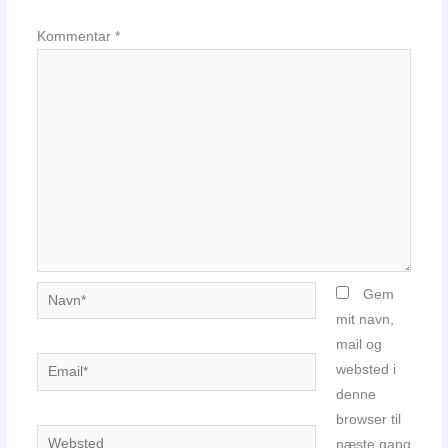
Kommentar
*
Navn*
Gem
mit navn,
mail og
Email*
websted i
denne
browser til
Websted
næste gang