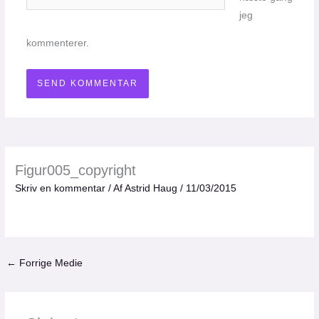
jeg
kommenterer.
Figur005_copyright
Skriv en kommentar
/ Af
Astrid Haug
/
11/03/2015
←
Forrige Medie