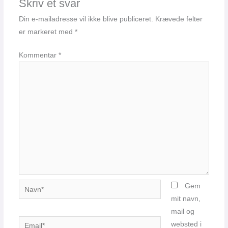
Skriv et svar
Din e-mailadresse vil ikke blive publiceret.
Krævede felter
er markeret med
*
Kommentar
*
Navn*
Gem
mit navn,
mail og
Email*
websted i