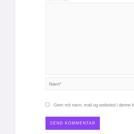
Navn*
Gem mit navn, mail og websted i denne b