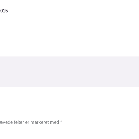
2015
ævede felter er markeret med
*